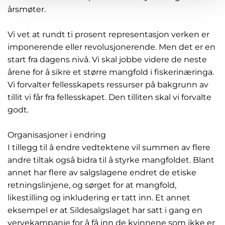
årsmøter.
Vi vet at rundt ti prosent representasjon verken er
imponerende eller revolusjonerende. Men det er en
start fra dagens nivå. Vi skal jobbe videre de neste
årene for å sikre et større mangfold i fiskerinæringa.
Vi forvalter fellesskapets ressurser på bakgrunn av
tillit vi får fra fellesskapet. Den tilliten skal vi forvalte
godt.
Organisasjoner i endring
I tillegg til å endre vedtektene vil summen av flere
andre tiltak også bidra til å styrke mangfoldet. Blant
annet har flere av salgslagene endret de etiske
retningslinjene, og sørget for at mangfold,
likestilling og inkludering er tatt inn. Et annet
eksempel er at Sildesalgslaget har satt i gang en
vervekampanje for å få inn de kvinnene som ikke er