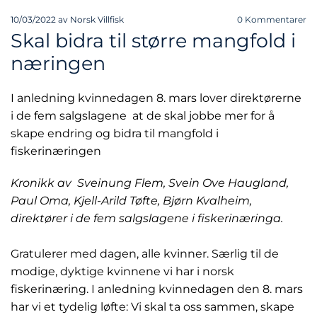
10/03/2022
av Norsk Villfisk
0
Kommentarer
Skal bidra til større mangfold i
næringen
I anledning kvinnedagen 8. mars lover direktørerne
i de fem salgslagene at de skal jobbe mer for å
skape endring og bidra til mangfold i
fiskerinæringen
Kronikk av Sveinung Flem, Svein Ove Haugland,
Paul Oma, Kjell-Arild Tøfte, Bjørn Kvalheim,
direktører i de fem salgslagene i fiskerinæringa.
Gratulerer med dagen, alle kvinner. Særlig til de
modige, dyktige kvinnene vi har i norsk
fiskerinæring. I anledning kvinnedagen den 8. mars
har vi et tydelig løfte: Vi skal ta oss sammen, skape