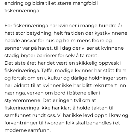
endring og bidra til et større mangfold i
fiskerinæringa.
For fiskerinæringa har kvinner i mange hundre år
hatt stor betydning, helt fra tiden der kystkvinnene
hadde ansvar for hus og heim mens fedre og
sønner var på havet, til i dag der vi ser at kvinnene
stadig bryter barrierer for selv å ta roret.
Det siste året har det vært en skikkelig oppvask i
fiskerinæringa. Tøffe, modige kvinner har stått fram
og fortalt om en ukultur og dårlige holdninger som
har bidratt til at kvinner ikke har blitt rekruttert inn i
næringa, verken om bord i båtene eller i
styrerommene. Det er ingen tvil om at
fiskerinæringa ikke har klart å holde takten til
samfunnet rundt oss. Vi har ikke levd opp til krav og
forventninger til hvordan folk skal behandles i et
moderne samfunn.