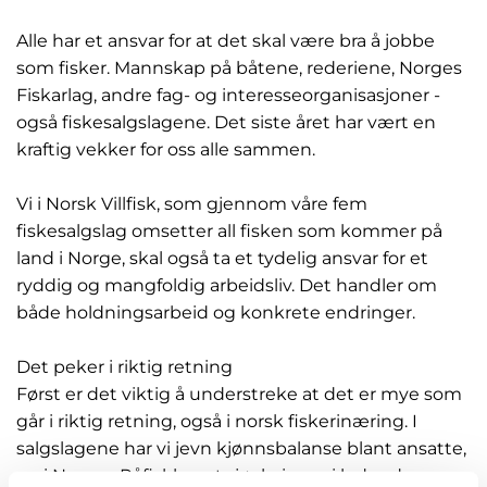
Alle har et ansvar for at det skal være bra å jobbe
som fisker. Mannskap på båtene, rederiene, Norges
Fiskarlag, andre fag- og interesseorganisasjoner -
også fiskesalgslagene. Det siste året har vært en
kraftig vekker for oss alle sammen.
Vi i Norsk Villfisk, som gjennom våre fem
fiskesalgslag omsetter all fisken som kommer på
land i Norge, skal også ta et tydelig ansvar for et
ryddig og mangfoldig arbeidsliv. Det handler om
både holdningsarbeid og konkrete endringer.
Det peker i riktig retning
Først er det viktig å understreke at det er mye som
går i riktig retning, også i norsk fiskerinæring. I
salgslagene har vi jevn kjønnsbalanse blant ansatte,
og i Norges Råfisklag utgjør kvinner i ledende