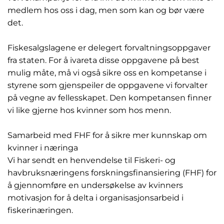
medlem hos oss i dag, men som kan og bør være
det.
Fiskesalgslagene er delegert forvaltningsoppgaver
fra staten. For å ivareta disse oppgavene på best
mulig måte, må vi også sikre oss en kompetanse i
styrene som gjenspeiler de oppgavene vi forvalter
på vegne av fellesskapet. Den kompetansen finner
vi like gjerne hos kvinner som hos menn.
Samarbeid med FHF for å sikre mer kunnskap om
kvinner i næringa
Vi har sendt en henvendelse til Fiskeri- og
havbruksnæringens forskningsfinansiering (FHF) for
å gjennomføre en undersøkelse av kvinners
motivasjon for å delta i organisasjonsarbeid i
fiskerinæringen.