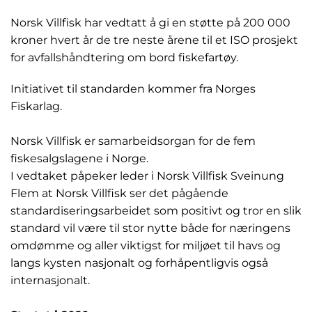
Norsk Villfisk har vedtatt å gi en støtte på 200 000
kroner hvert år de tre neste årene til et ISO prosjekt
for avfallshåndtering om bord fiskefartøy.
Initiativet til standarden kommer fra Norges
Fiskarlag.
Norsk Villfisk er samarbeidsorgan for de fem
fiskesalgslagene i Norge.
I vedtaket påpeker leder i Norsk Villfisk Sveinung
Flem at Norsk Villfisk ser det pågående
standardiseringsarbeidet som positivt og tror en slik
standard vil være til stor nytte både for næringens
omdømme og aller viktigst for miljøet til havs og
langs kysten nasjonalt og forhåpentligvis også
internasjonalt.