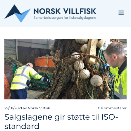
29/01/2021
av Norsk Villfisk
0
Kommentarer
Salgslagene gir støtte til ISO-
standard