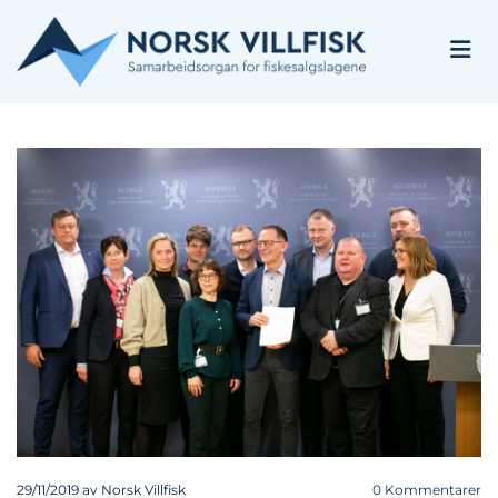
29/11/2019
av Norsk Villfisk
0
Kommentarer